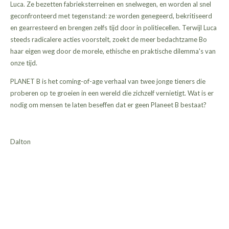
Luca. Ze bezetten fabrieksterreinen en snelwegen, en worden al snel
geconfronteerd met tegenstand: ze worden genegeerd, bekritiseerd
en gearresteerd en brengen zelfs tijd door in politiecellen. Terwijl Luca
steeds radicalere acties voorstelt, zoekt de meer bedachtzame Bo
haar eigen weg door de morele, ethische en praktische dilemma's van
onze tijd.
PLANET B is het coming-of-age verhaal van twee jonge tieners die
proberen op te groeien in een wereld die zichzelf vernietigt. Wat is er
nodig om mensen te laten beseffen dat er geen Planeet B bestaat?
Dalton