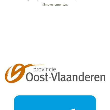
filmevenementen.