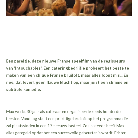
Een pareltje, deze nieuwe Franse speelfilm van de regisseurs
van 'Intouchables'. Een cateringbedrijfje probeert het beste te
maken van een chique Franse bruiloft, maar alles loopt mis... En
nee, dat levert geen flauwe klucht op, maar juist een slimme en
subtiele komedie.
Max werkt 30 jaar als cateraar en organiseerde reeds honderden
feesten. Vandaag staat een prachtige bruiloft op het programma die
zal plaatsvinden in een 17e eeuws kasteel. Zoals steeds heeft Max
alles geregeld opdat het een succesvolle gebeurtenis wordt. Echter,