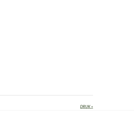
DRUK
»