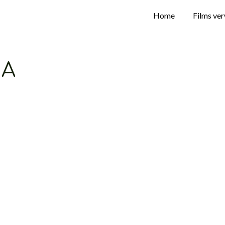
Home
Films ve
IA